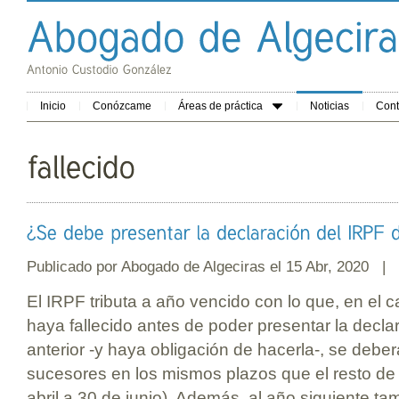
Inicio
Conózcame
Áreas de práctica
Noticias
Cont
Publicado por
Abogado de Algeciras
el 15 Abr, 2020 |
El IRPF tributa a año vencido con lo que, en el
haya fallecido antes de poder presentar la declar
anterior -y haya obligación de hacerla-, se debe
sucesores en los mismos plazos que el resto de 
abril a 30 de junio). Además, al año siguiente t