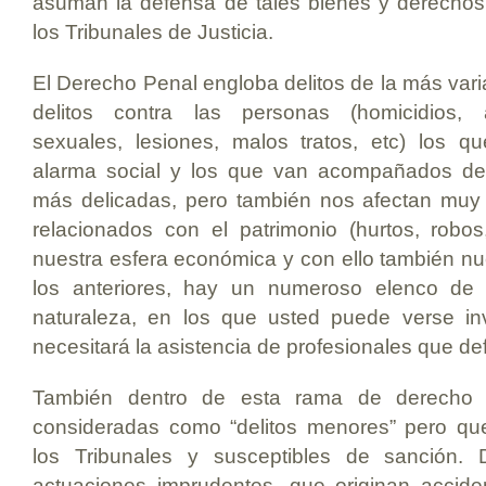
asuman la defensa de tales bienes y derechos
los Tribunales de Justicia.
El Derecho Penal engloba delitos de la más vari
delitos contra las personas (homicidios, 
sexuales, lesiones, malos tratos, etc) los 
alarma social y los que van acompañados de 
más delicadas, pero también nos afectan muy d
relacionados con el patrimonio (hurtos, rob
nuestra esfera económica y con ello también n
los anteriores, hay un numeroso elenco de d
naturaleza, en los que usted puede verse in
necesitará la asistencia de profesionales que d
También dentro de esta rama de derecho se
consideradas como “delitos menores” pero qu
los Tribunales y susceptibles de sanción. D
actuaciones imprudentes, que originan accide