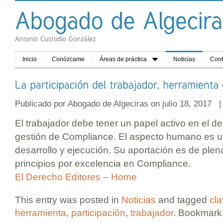
Inicio
Conózcame
Áreas de práctica
Noticias
Cont
Publicado por
Abogado de Algeciras
on julio 18, 2017 
El trabajador debe tener un papel activo en el de
gestión de Compliance. El aspecto humano es un
desarrollo y ejecución. Su aportación es de plena
principios por excelencia en Compliance.
El Derecho Editores – Home
This entry was posted in
Noticias
and tagged
cl
herramienta
,
participación
,
trabajador
. Bookmark