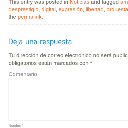
This entry was posted in
Noticias
and tagged
am
desprestigio
,
digital
,
expresión
,
libertad
,
orquest
the
permalink
.
Tu dirección de correo electrónico no será publi
obligatorios están marcados con
*
Comentario
Nombre
*