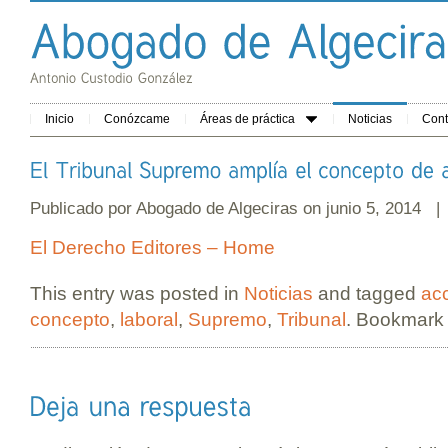
Inicio
Conózcame
Áreas de práctica
Noticias
Cont
Publicado por
Abogado de Algeciras
on junio 5, 2014 
El Derecho Editores – Home
This entry was posted in
Noticias
and tagged
ac
concepto
,
laboral
,
Supremo
,
Tribunal
. Bookmark