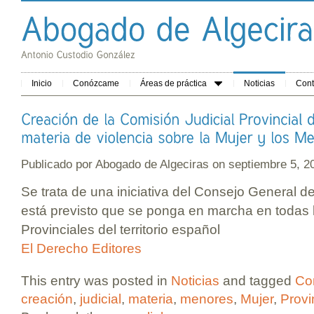
Inicio
Conózcame
Áreas de práctica
Noticias
Cont
Publicado por
Abogado de Algeciras
on septiembre 5, 
Se trata de una iniciativa del Consejo General d
está previsto que se ponga en marcha en todas 
Provinciales del territorio español
El Derecho Editores
This entry was posted in
Noticias
and tagged
Co
creación
,
judicial
,
materia
,
menores
,
Mujer
,
Provi