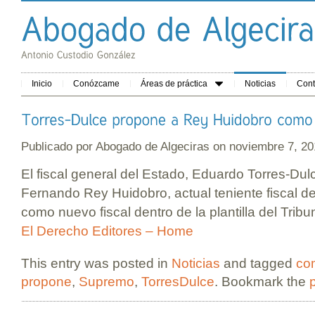
Inicio
Conózcame
Áreas de práctica
Noticias
Cont
Publicado por
Abogado de Algeciras
on noviembre 7, 
El fiscal general del Estado, Eduardo Torres-Dul
Fernando Rey Huidobro, actual teniente fiscal de
como nuevo fiscal dentro de la plantilla del Trib
El Derecho Editores – Home
This entry was posted in
Noticias
and tagged
co
propone
,
Supremo
,
TorresDulce
. Bookmark the