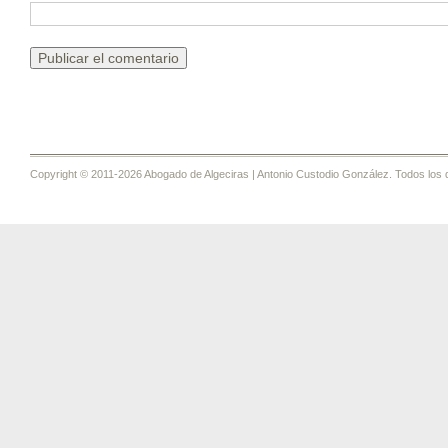
Copyright © 2011-2026 Abogado de Algeciras | Antonio Custodio González. Todos los