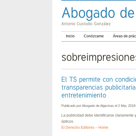
Inicio
Conózcame
Áreas de prác
Publicado por
Abogado de Algeciras
el 2 Mar, 20
La publicidad debe identificarse claramente 
ópticos.
El Derecho Editores – Home