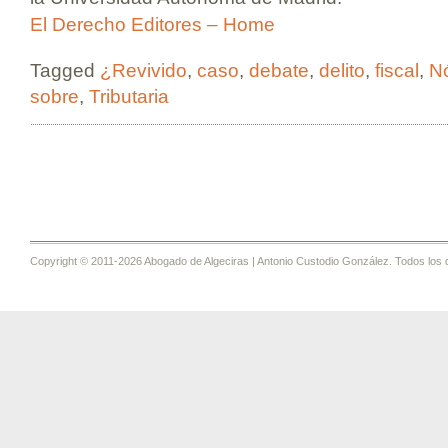
El Derecho Editores – Home
Tagged
¿Revivido
,
caso
,
debate
,
delito
,
fiscal
,
Nó
sobre
,
Tributaria
Copyright © 2011-2026 Abogado de Algeciras | Antonio Custodio González. Todos los