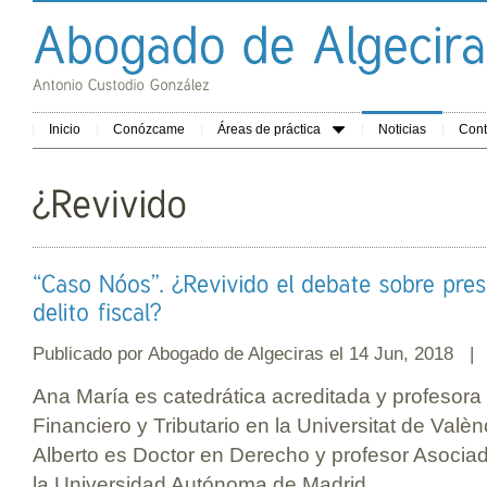
Inicio
Conózcame
Áreas de práctica
Noticias
Cont
Publicado por
Abogado de Algeciras
el 14 Jun, 2018 
Ana María es catedrática acreditada y profesora
Financiero y Tributario en la Universitat de Val
Alberto es Doctor en Derecho y profesor Asoci
la Universidad Autónoma de Madrid.