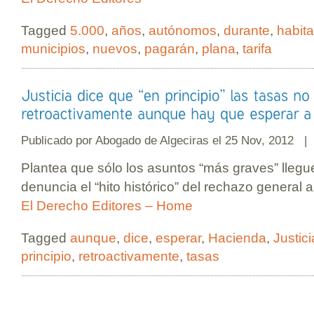
Tagged
5.000
,
años
,
autónomos
,
durante
,
habit
municipios
,
nuevos
,
pagarán
,
plana
,
tarifa
Publicado por
Abogado de Algeciras
el 25 Nov, 2012 
Plantea que sólo los asuntos “más graves” llegue
denuncia el “hito histórico” del rechazo general a 
El Derecho Editores – Home
Tagged
aunque
,
dice
,
esperar
,
Hacienda
,
Justici
principio
,
retroactivamente
,
tasas