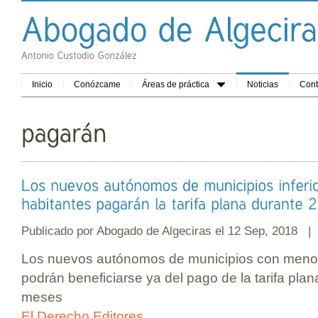
Inicio
Conózcame
Áreas de práctica
Noticias
Cont
Publicado por
Abogado de Algeciras
el 12 Sep, 2018 
Los nuevos autónomos de municipios con menos
podrán beneficiarse ya del pago de la tarifa pla
meses
El Derecho Editores