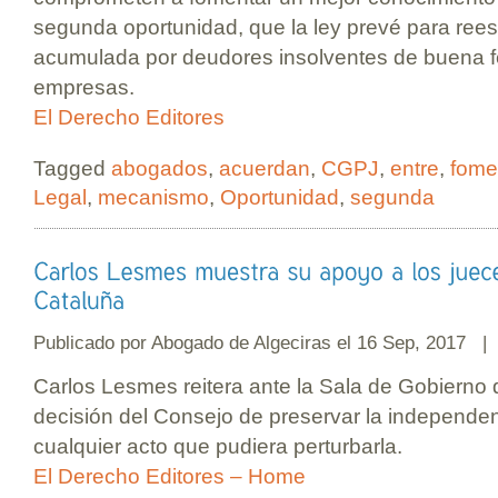
segunda oportunidad, que la ley prevé para rees
acumulada por deudores insolventes de buena fe
empresas.
El Derecho Editores
Tagged
abogados
,
acuerdan
,
CGPJ
,
entre
,
fome
Legal
,
mecanismo
,
Oportunidad
,
segunda
Publicado por
Abogado de Algeciras
el 16 Sep, 2017 
Carlos Lesmes reitera ante la Sala de Gobierno d
decisión del Consejo de preservar la independen
cualquier acto que pudiera perturbarla.
El Derecho Editores – Home