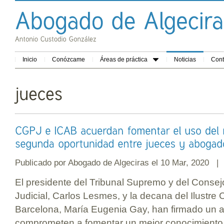
Inicio
Conózcame
Áreas de práctica
Noticias
Cont
Publicado por
Abogado de Algeciras
el 10 Mar, 2020 
El presidente del Tribunal Supremo y del Conse
Judicial, Carlos Lesmes, y la decana del Ilustr
Barcelona, María Eugenia Gay, han firmado un a
comprometen a fomentar un mejor conocimiento