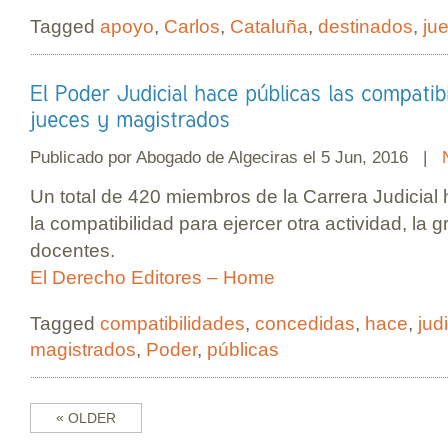
Tagged
apoyo
,
Carlos
,
Cataluña
,
destinados
,
ju
Publicado por
Abogado de Algeciras
el 5 Jun, 2016 |
Un total de 420 miembros de la Carrera Judicial 
la compatibilidad para ejercer otra actividad, la
docentes.
El Derecho Editores – Home
Tagged
compatibilidades
,
concedidas
,
hace
,
judi
magistrados
,
Poder
,
públicas
«
OLDER