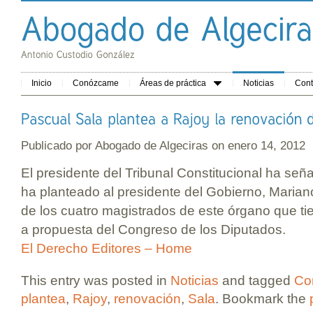
Inicio
Conózcame
Áreas de práctica
Noticias
Cont
Publicado por
Abogado de Algeciras
on enero 14, 201
El presidente del Tribunal Constitucional ha señ
ha planteado al presidente del Gobierno, Marian
de los cuatro magistrados de este órgano que t
a propuesta del Congreso de los Diputados.
El Derecho Editores – Home
This entry was posted in
Noticias
and tagged
Con
plantea
,
Rajoy
,
renovación
,
Sala
. Bookmark the