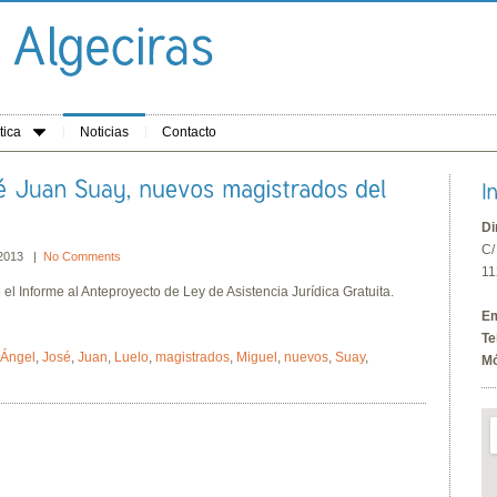
tica
Noticias
Contacto
Di
C/
 2013 |
No Comments
11
 Informe al Anteproyecto de Ley de Asistencia Jurídica Gratuita.
Em
Te
Ángel
,
José
,
Juan
,
Luelo
,
magistrados
,
Miguel
,
nuevos
,
Suay
,
Mó