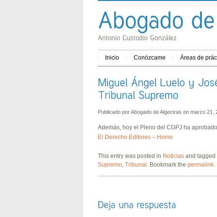
Inicio
Conózcame
Áreas de prác
Publicado por
Abogado de Algeciras
on marzo 21,
Además, hoy el Pleno del CGPJ ha aprobado el
El Derecho Editores – Home
This entry was posted in
Noticias
and tagged
Supremo
,
Tribunal
. Bookmark the
permalink
.