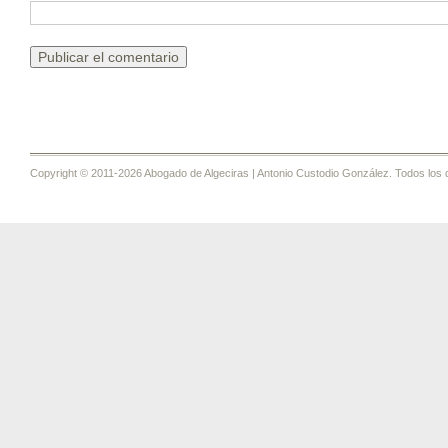
Copyright © 2011-2026 Abogado de Algeciras | Antonio Custodio González. Todos los