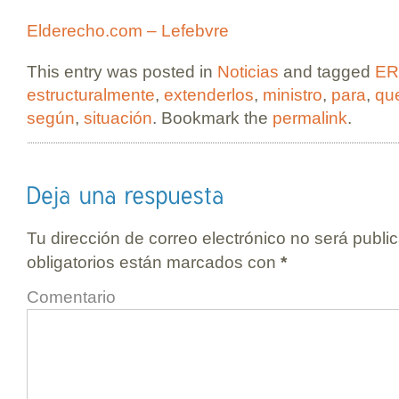
Elderecho.com – Lefebvre
This entry was posted in
Noticias
and tagged
ER
estructuralmente
,
extenderlos
,
ministro
,
para
,
qu
según
,
situación
. Bookmark the
permalink
.
Tu dirección de correo electrónico no será publi
obligatorios están marcados con
*
Comentario