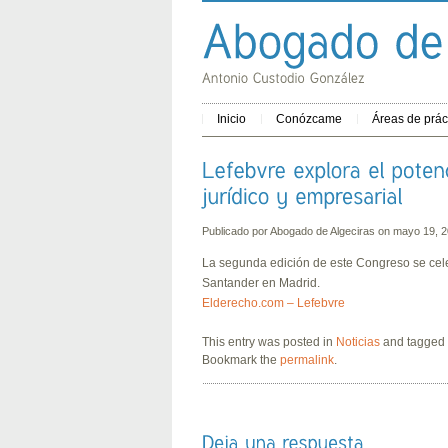
Inicio
Conózcame
Áreas de prác
Publicado por
Abogado de Algeciras
on mayo 19, 
La segunda edición de este Congreso se celeb
Santander en Madrid.
Elderecho.com – Lefebvre
This entry was posted in
Noticias
and tagged
Bookmark the
permalink
.