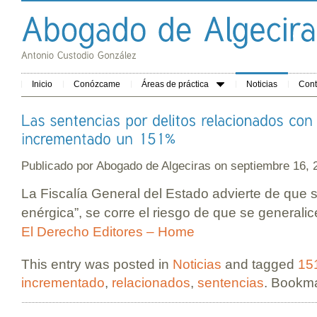
Inicio
Conózcame
Áreas de práctica
Noticias
Cont
Publicado por
Abogado de Algeciras
on septiembre 16,
La Fiscalía General del Estado advierte de que s
enérgica”, se corre el riesgo de que se generalic
El Derecho Editores – Home
This entry was posted in
Noticias
and tagged
15
incrementado
,
relacionados
,
sentencias
. Bookm