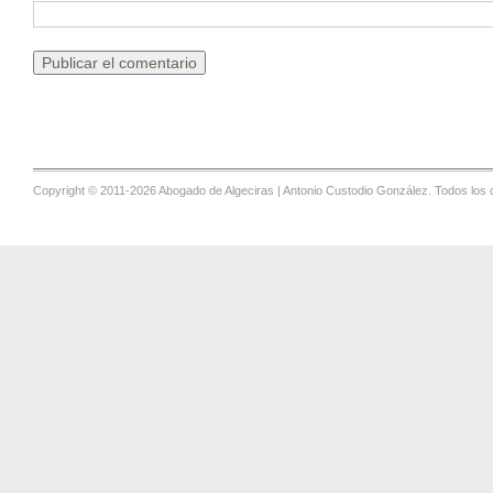
Copyright © 2011-2026 Abogado de Algeciras | Antonio Custodio González. Todos los