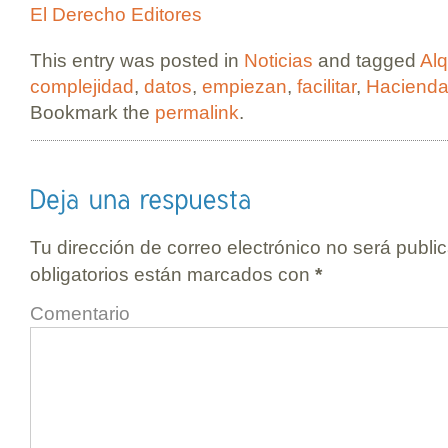
El Derecho Editores
This entry was posted in
Noticias
and tagged
Alq
complejidad
,
datos
,
empiezan
,
facilitar
,
Haciend
Bookmark the
permalink
.
Tu dirección de correo electrónico no será publi
obligatorios están marcados con
*
Comentario