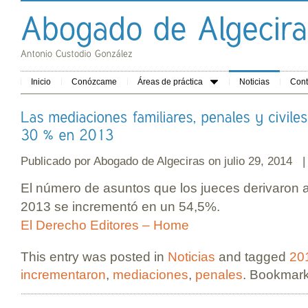
Inicio
Conózcame
Áreas de práctica
Noticias
Cont
Publicado por
Abogado de Algeciras
on julio 29, 2014 
El número de asuntos que los jueces derivaron 
2013 se incrementó en un 54,5%.
El Derecho Editores – Home
This entry was posted in
Noticias
and tagged
20
incrementaron
,
mediaciones
,
penales
. Bookmar