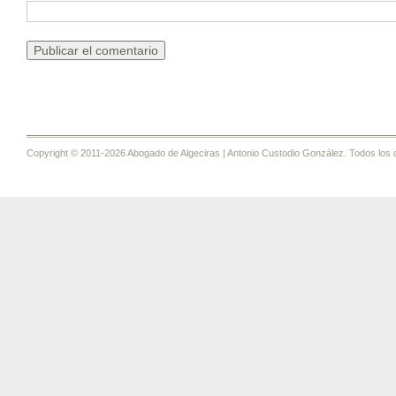
Copyright © 2011-2026 Abogado de Algeciras | Antonio Custodio González. Todos los