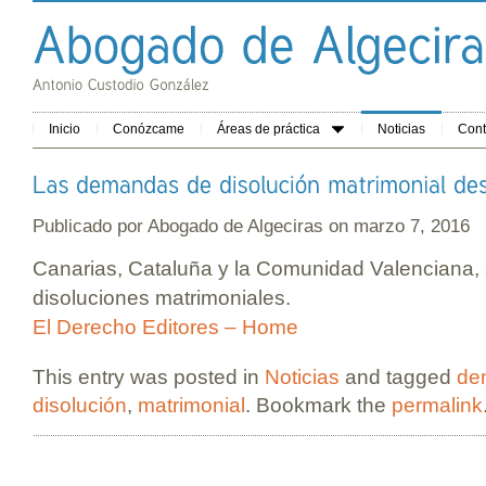
Inicio
Conózcame
Áreas de práctica
Noticias
Cont
Publicado por
Abogado de Algeciras
on marzo 7, 2016
Canarias, Cataluña y la Comunidad Valenciana, 
disoluciones matrimoniales.
El Derecho Editores – Home
This entry was posted in
Noticias
and tagged
de
disolución
,
matrimonial
. Bookmark the
permalink