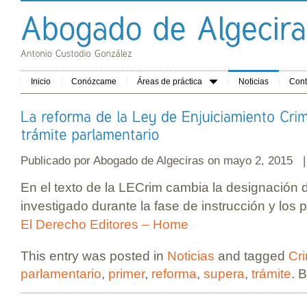
Inicio
Conózcame
Áreas de práctica
Noticias
Cont
Publicado por
Abogado de Algeciras
on mayo 2, 2015 
En el texto de la LECrim cambia la designación 
investigado durante la fase de instrucción y los 
El Derecho Editores – Home
This entry was posted in
Noticias
and tagged
Cri
parlamentario
,
primer
,
reforma
,
supera
,
trámite
. 