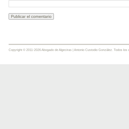
Copyright © 2011-2026 Abogado de Algeciras | Antonio Custodio González. Todos los