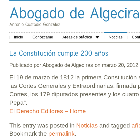
Inicio
Conózcame
Áreas de práctica
Noticias
Cont
Publicado por
Abogado de Algeciras
on marzo 20, 201
El 19 de marzo de 1812 la primera Constitución 
las Cortes Generales y Extraordinarias, firmada p
Cortes, los 179 diputados presentes y los cuatro
Pepa”.
El Derecho Editores – Home
This entry was posted in
Noticias
and tagged
añ
Bookmark the
permalink
.