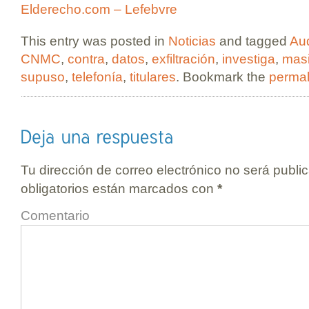
Elderecho.com – Lefebvre
This entry was posted in
Noticias
and tagged
Au
CNMC
,
contra
,
datos
,
exfiltración
,
investiga
,
mas
supuso
,
telefonía
,
titulares
. Bookmark the
permal
Tu dirección de correo electrónico no será publi
obligatorios están marcados con
*
Comentario