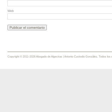
Web
Copyright © 2011-2026 Abogado de Algeciras | Antonio Custodio González. Todos los