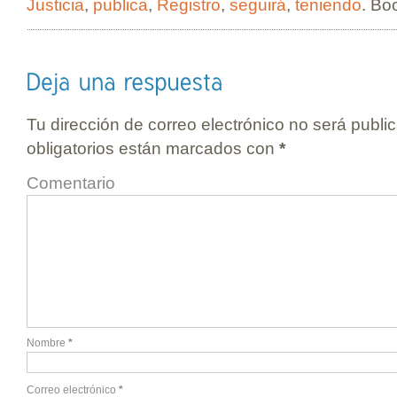
Justicia
,
publica
,
Registro
,
seguirá
,
teniendo
. Bo
Tu dirección de correo electrónico no será publi
obligatorios están marcados con
*
Comentario
Nombre
*
Correo electrónico
*