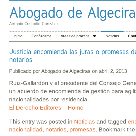
Inicio
Conózcame
Áreas de práctica
Noticias
Cont
Publicado por
Abogado de Algeciras
on abril 2, 2013 |
Ruiz-Gallardón y el presidente del Consejo Gene
un acuerdo de encomienda de gestión para agiliza
nacionalidades por residencia.
El Derecho Editores – Home
This entry was posted in
Noticias
and tagged
en
nacionalidad
,
notarios
,
promesas
. Bookmark th