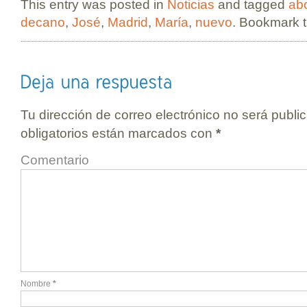
This entry was posted in
Noticias
and tagged
ab
decano
,
José
,
Madrid
,
María
,
nuevo
. Bookmark 
Tu dirección de correo electrónico no será publi
obligatorios están marcados con
*
Comentario
Nombre
*