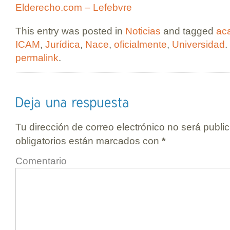
Elderecho.com – Lefebvre
This entry was posted in
Noticias
and tagged
ac
ICAM
,
Jurídica
,
Nace
,
oficialmente
,
Universidad
.
permalink
.
Tu dirección de correo electrónico no será publi
obligatorios están marcados con
*
Comentario