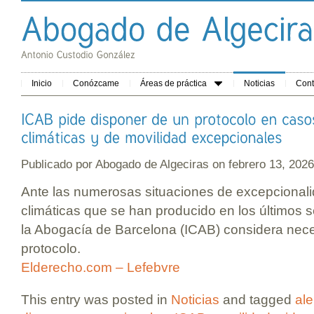
Inicio
Conózcame
Áreas de práctica
Noticias
Cont
Publicado por
Abogado de Algeciras
on febrero 13, 20
Ante las numerosas situaciones de excepcional
climáticas que se han producido en los últimos s
la Abogacía de Barcelona (ICAB) considera nece
protocolo.
Elderecho.com – Lefebvre
This entry was posted in
Noticias
and tagged
ale