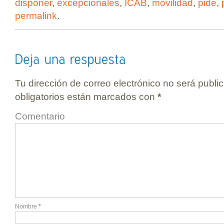
disponer
,
excepcionales
,
ICAB
,
movilidad
,
pide
,
permalink
.
Tu dirección de correo electrónico no será publi
obligatorios están marcados con
*
Comentario
Nombre
*