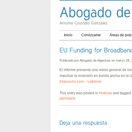
Inicio
Conózcame
Áreas de prác
Publicado por
Abogado de Algeciras
on marzo 28,
El informe presenta una visión general de lo
impulsar la inversión en banda ancha en la 
Elderecho.com – Lefebvre
This entry was posted in
Noticias
and tagged
permalink
.