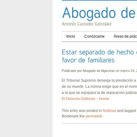
Inicio
Conózcame
Áreas de prác
Publicado por
Abogado de Algeciras
on marzo 24,
El Tribunal Supremo deniega la prestación a 
de su muerte. La norma exige que en el momen
a la que se equipara la de separación judicia
El Derecho Editores – Home
This entry was posted in
Noticias
and tagged
Bookmark the
permalink
.