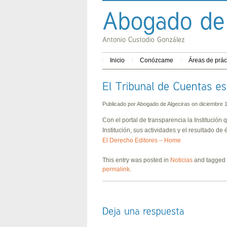
Inicio
Conózcame
Áreas de prác
Publicado por
Abogado de Algeciras
on diciembre
Con el portal de transparencia la Institución 
Institución, sus actividades y el resultado de 
El Derecho Editores – Home
This entry was posted in
Noticias
and tagged
permalink
.