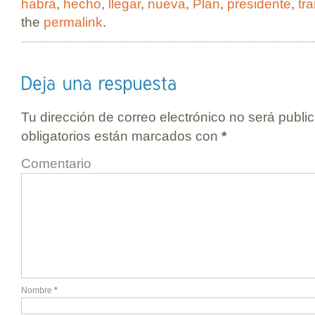
habrá
,
hecho
,
llegar
,
nueva
,
Plan
,
presidente
,
tr
the
permalink
.
Tu dirección de correo electrónico no será publi
obligatorios están marcados con
*
Comentario
Nombre
*