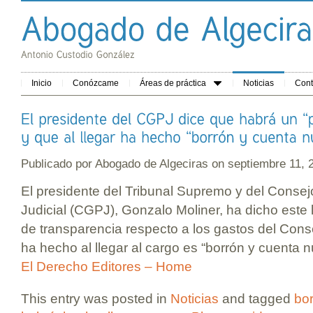
Inicio
Conózcame
Áreas de práctica
Noticias
Cont
Publicado por
Abogado de Algeciras
on septiembre 11,
El presidente del Tribunal Supremo y del Conse
Judicial (CGPJ), Gonzalo Moliner, ha dicho este
de transparencia respecto a los gastos del Cons
ha hecho al llegar al cargo es “borrón y cuenta n
El Derecho Editores – Home
This entry was posted in
Noticias
and tagged
bo