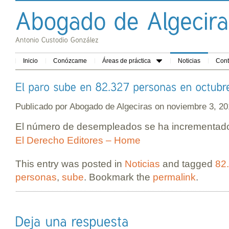
Inicio
Conózcame
Áreas de práctica
Noticias
Cont
Publicado por
Abogado de Algeciras
on noviembre 3, 
El número de desempleados se ha incrementado 
El Derecho Editores – Home
This entry was posted in
Noticias
and tagged
82
personas
,
sube
. Bookmark the
permalink
.