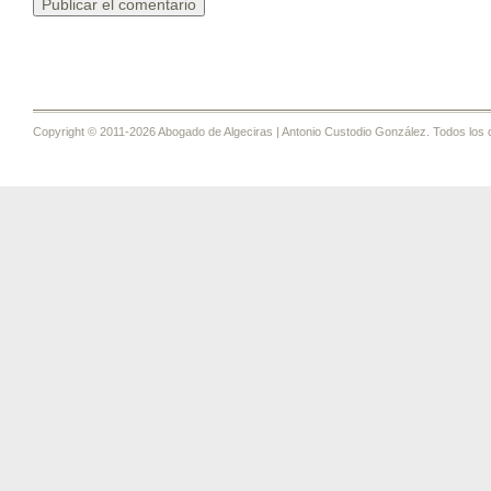
Copyright © 2011-2026 Abogado de Algeciras | Antonio Custodio González. Todos los