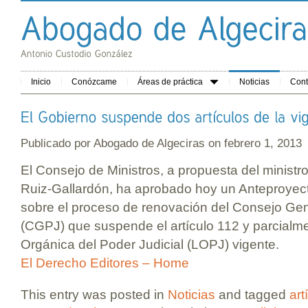
Inicio
Conózcame
Áreas de práctica
Noticias
Cont
Publicado por
Abogado de Algeciras
on febrero 1, 201
El Consejo de Ministros, a propuesta del ministro
Ruiz-Gallardón, ha aprobado hoy un Anteproyec
sobre el proceso de renovación del Consejo Gene
(CGPJ) que suspende el artículo 112 y parcialme
Orgánica del Poder Judicial (LOPJ) vigente.
El Derecho Editores – Home
This entry was posted in
Noticias
and tagged
art