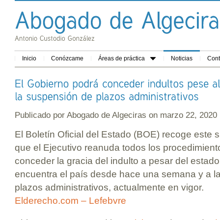
Inicio
Conózcame
Áreas de práctica
Noticias
Cont
Publicado por
Abogado de Algeciras
on marzo 22, 202
El Boletín Oficial del Estado (BOE) recoge este 
que el Ejecutivo reanuda todos los procedimientos
conceder la gracia del indulto a pesar del estad
encuentra el país desde hace una semana y a l
plazos administrativos, actualmente en vigor.
Elderecho.com – Lefebvre