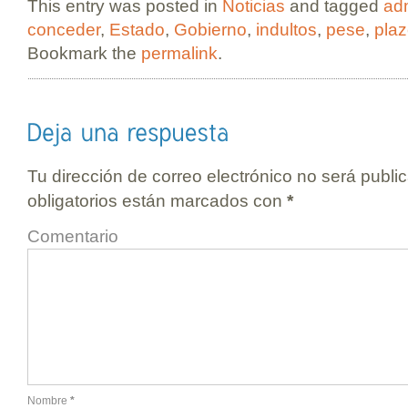
This entry was posted in
Noticias
and tagged
adm
conceder
,
Estado
,
Gobierno
,
indultos
,
pese
,
pla
Bookmark the
permalink
.
Tu dirección de correo electrónico no será publi
obligatorios están marcados con
*
Comentario
Nombre
*