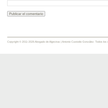
Copyright © 2011-2026 Abogado de Algeciras | Antonio Custodio González. Todos los