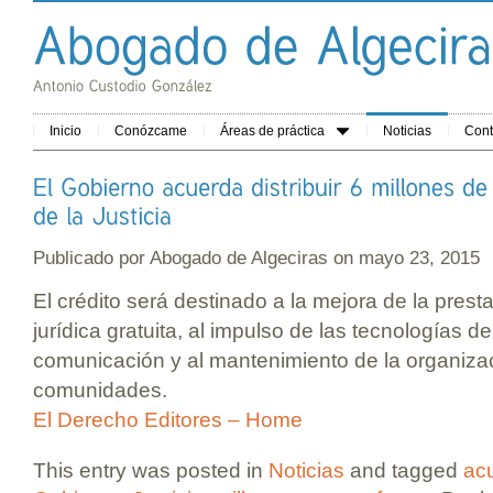
Inicio
Conózcame
Áreas de práctica
Noticias
Cont
Publicado por
Abogado de Algeciras
on mayo 23, 2015
El crédito será destinado a la mejora de la prest
jurídica gratuita, al impulso de las tecnologías de
comunicación y al mantenimiento de la organizac
comunidades.
El Derecho Editores – Home
This entry was posted in
Noticias
and tagged
ac