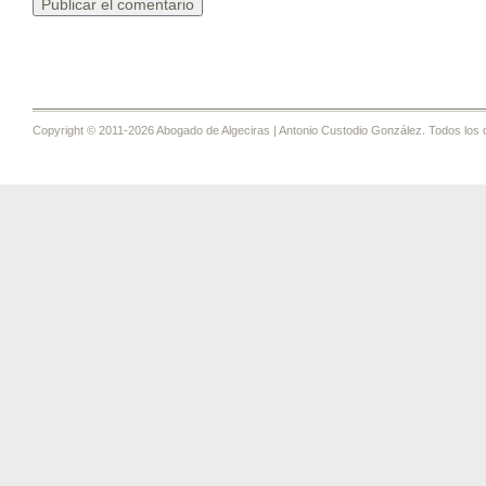
Copyright © 2011-2026 Abogado de Algeciras | Antonio Custodio González. Todos los