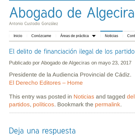
Inicio
Conózcame
Áreas de práctica
Noticias
Cont
Publicado por
Abogado de Algeciras
on mayo 23, 2017
Presidente de la Audiencia Provincial de Cádiz.
El Derecho Editores – Home
This entry was posted in
Noticias
and tagged
del
partidos
,
políticos
. Bookmark the
permalink
.