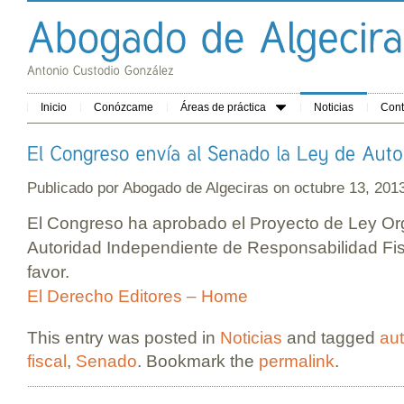
Inicio
Conózcame
Áreas de práctica
Noticias
Cont
Publicado por
Abogado de Algeciras
on octubre 13, 20
El Congreso ha aprobado el Proyecto de Ley Org
Autoridad Independiente de Responsabilidad Fis
favor.
El Derecho Editores – Home
This entry was posted in
Noticias
and tagged
aut
fiscal
,
Senado
. Bookmark the
permalink
.