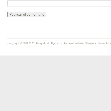
Copyright © 2011-2026 Abogado de Algeciras | Antonio Custodio González. Todos los