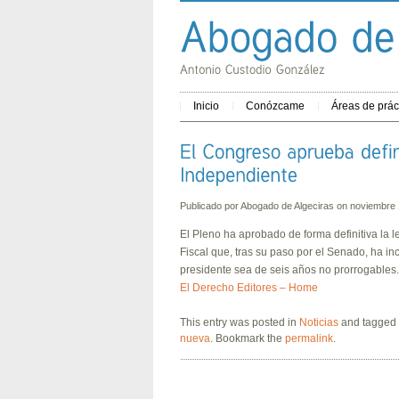
Inicio
Conózcame
Áreas de prác
Publicado por
Abogado de Algeciras
on noviembre
El Pleno ha aprobado de forma definitiva la 
Fiscal que, tras su paso por el Senado, ha i
presidente sea de seis años no prorrogables.
El Derecho Editores – Home
This entry was posted in
Noticias
and tagged
nueva
. Bookmark the
permalink
.