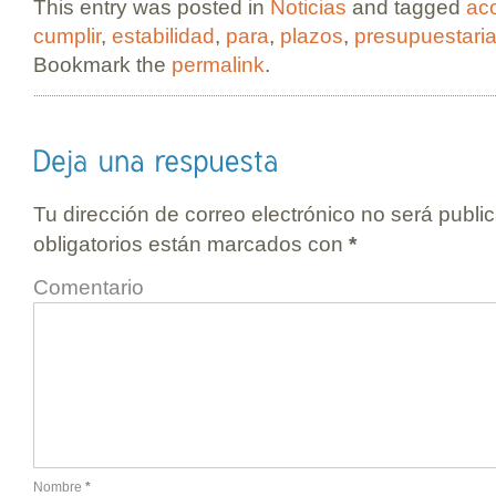
This entry was posted in
Noticias
and tagged
aco
cumplir
,
estabilidad
,
para
,
plazos
,
presupuestari
Bookmark the
permalink
.
Tu dirección de correo electrónico no será publi
obligatorios están marcados con
*
Comentario
Nombre
*