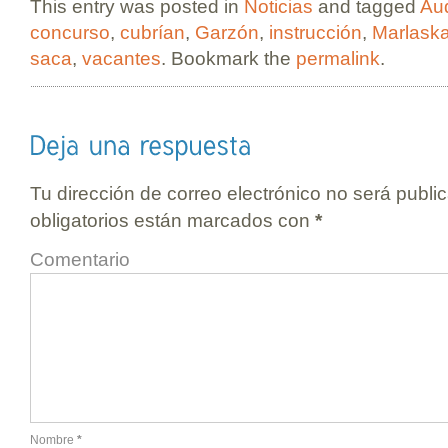
This entry was posted in
Noticias
and tagged
Au
concurso
,
cubrían
,
Garzón
,
instrucción
,
Marlask
saca
,
vacantes
. Bookmark the
permalink
.
Tu dirección de correo electrónico no será publi
obligatorios están marcados con
*
Comentario
Nombre
*