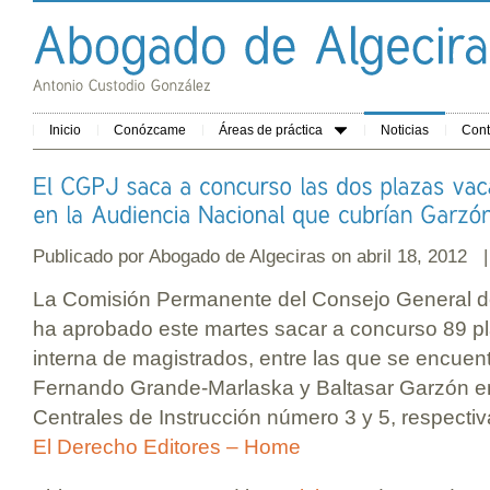
Inicio
Conózcame
Áreas de práctica
Noticias
Cont
Publicado por
Abogado de Algeciras
on abril 18, 2012 
La Comisión Permanente del Consejo General de
ha aprobado este martes sacar a concurso 89 p
interna de magistrados, entre las que se encuen
Fernando Grande-Marlaska y Baltasar Garzón e
Centrales de Instrucción número 3 y 5, respecti
El Derecho Editores – Home