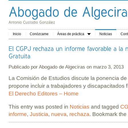
Inicio
Conózcame
Áreas de práctica
Noticias
Cont
Publicado por
Abogado de Algeciras
on marzo 3, 2013
La Comisión de Estudios discute la ponencia d
propone incluir a trabajadores y discapacitados fí
El Derecho Editores – Home
This entry was posted in
Noticias
and tagged
CG
informe
,
Justicia
,
nueva
,
rechaza
. Bookmark the