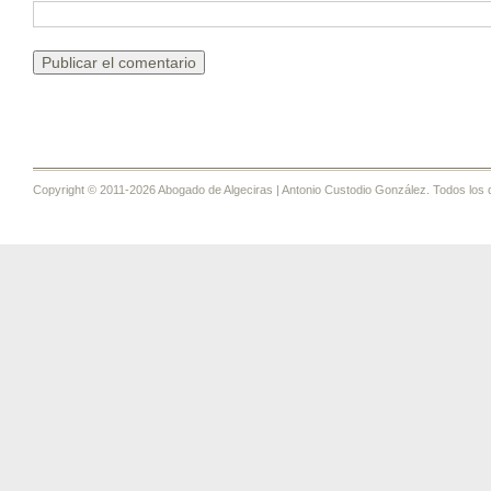
Copyright © 2011-2026 Abogado de Algeciras | Antonio Custodio González. Todos los