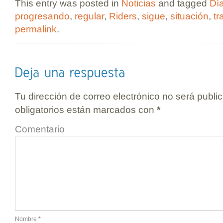
This entry was posted in
Noticias
and tagged
Dí
progresando
,
regular
,
Riders
,
sigue
,
situación
,
tr
permalink
.
Tu dirección de correo electrónico no será publi
obligatorios están marcados con
*
Comentario
Nombre
*