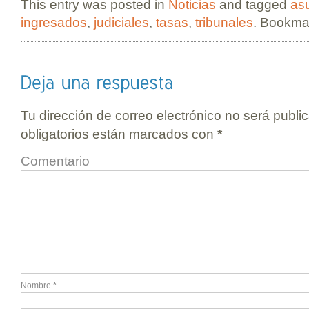
This entry was posted in
Noticias
and tagged
as
ingresados
,
judiciales
,
tasas
,
tribunales
. Bookma
Tu dirección de correo electrónico no será publi
obligatorios están marcados con
*
Comentario
Nombre
*