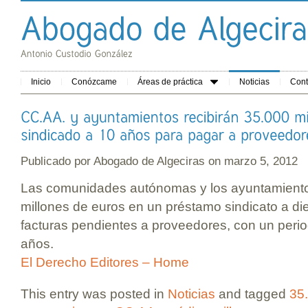
Inicio
Conózcame
Áreas de práctica
Noticias
Cont
Publicado por
Abogado de Algeciras
on marzo 5, 2012
Las comunidades autónomas y los ayuntamiento
millones de euros en un préstamo sindicato a di
facturas pendientes a proveedores, con un peri
años.
El Derecho Editores – Home
This entry was posted in
Noticias
and tagged
35