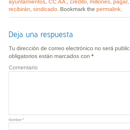
ayuntamientos
,
CC.AA.
,
crédito
,
millones
,
pagar
recibirán
,
sindicado
. Bookmark the
permalink
.
Tu dirección de correo electrónico no será publi
obligatorios están marcados con
*
Comentario
Nombre
*