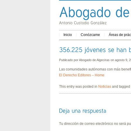
Inicio
Conózcame
Áreas de prác
Publicado por
Abogado de Algeciras
on agosto 9,
Las comunidades autónomas con más beneficia
El Derecho Editores – Home
This entry was posted in
Noticias
and tagged
Tu dirección de correo electrónico no será pu