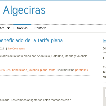
tica
Noticias
Contacto
Di
 2016 |
No Comments
C/
rios de la tarifa plana son Andalucía, Cataluña, Madrid y Valencia.
11
Em
356.225
,
beneficiado
,
jóvenes
,
plana
,
tarifa
. Bookmark the
permalink
.
Te
Mó
blicada.
Los campos obligatorios están marcados con
*